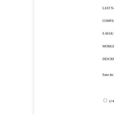
LAST 
COMPA
E-MAIL
MOBILE
DESCRI
Enter the
Li 