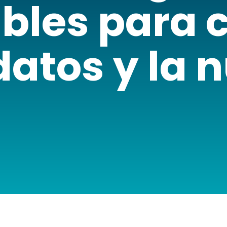
bles para 
datos y la 