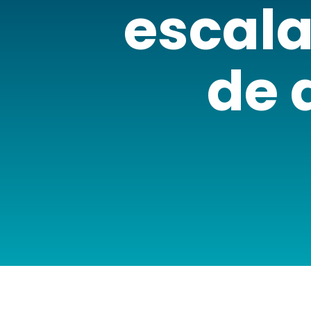
escala
de 