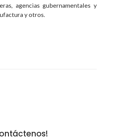
ieras, agencias gubernamentales y
ufactura y otros.
contáctenos!