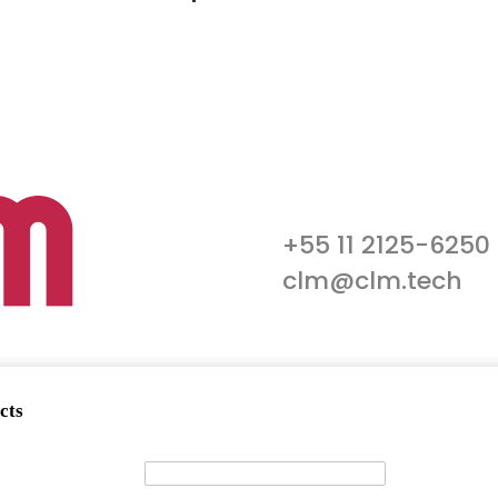
+55 11 2125-6250
clm@clm.tech
cts