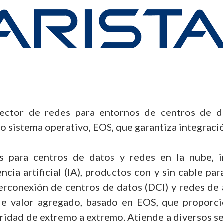
sector de redes para entornos de centros de d
 sistema operativo, EOS, que garantiza integración
s para centros de datos y redes en la nube, 
cia artificial (IA), productos con y sin cable par
erconexión de centros de datos (DCI) y redes de
e valor agregado, basado en EOS, que proporci
uridad de extremo a extremo. Atiende a diversos 