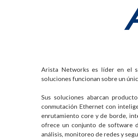
Arista Networks es líder en el 
soluciones funcionan sobre un único
Sus soluciones abarcan producto
conmutación Ethernet con inteligen
enrutamiento core y de borde, int
ofrece un conjunto de software d
análisis, monitoreo de redes y seg