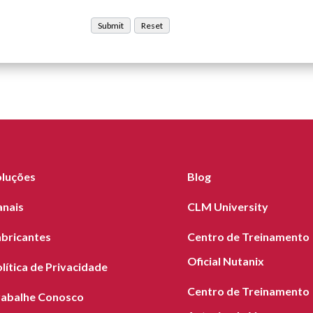
oluções
Blog
anais
CLM University
abricantes
Centro de Treinamento
Oficial Nutanix
lítica de Privacidade
Centro de Treinamento
rabalhe Conosco