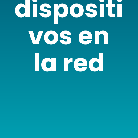
dispositi
vos en
la red