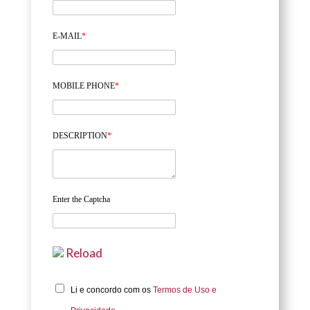
E-MAIL
*
MOBILE PHONE
*
DESCRIPTION
*
Enter the Captcha
Reload
Li e concordo com os
Termos de Uso e