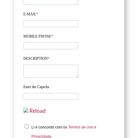
E-MAIL
*
MOBILE PHONE
*
DESCRIPTION
*
Enter the Captcha
Reload
Li e concordo com os
Termos de Uso e
Privacidade.