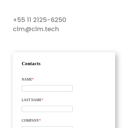
+55 11 2125-6250
clm@clm.tech
Contacts
NAME
*
LAST NAME
*
COMPANY
*