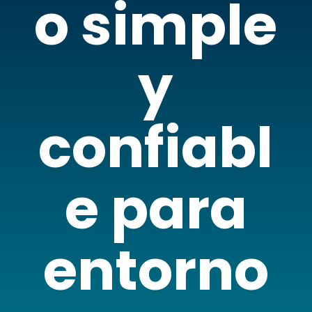
o simple
y
confiabl
e para
entorno