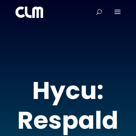
Hycu:
Respald