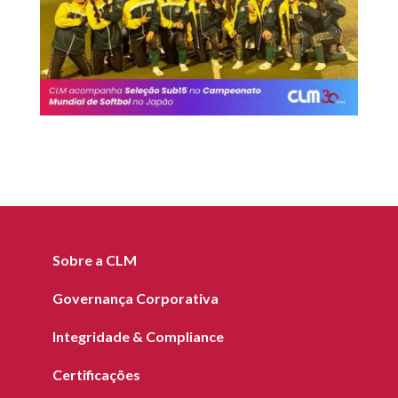
Sobre a CLM
Governança Corporativa
Integridade & Compliance
Certificações