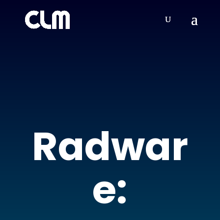
Radwar
e: