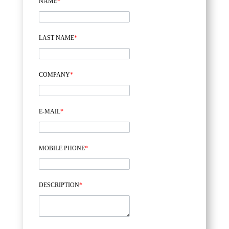
NAME
*
LAST NAME
*
COMPANY
*
E-MAIL
*
MOBILE PHONE
*
DESCRIPTION
*