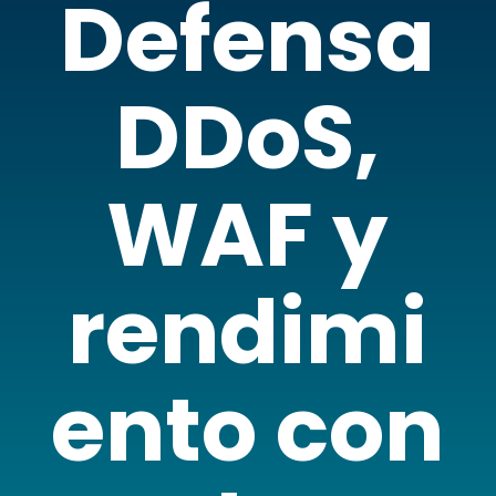
Defensa
DDoS,
WAF y
rendimi
ento con