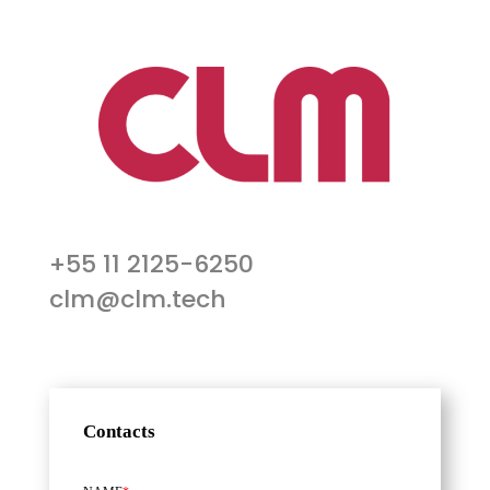
+55 11 2125-6250
clm@clm.tech
Contacts