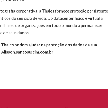
tografia corporativa, a Thales fornece proteção persistente
icos do seu ciclo de vida. Do datacenter físico e virtual à
milhares de organizações em todo o mundo a permanecer
e de seus dados.
 Thales podem ajudar na proteção dos dados da sua
 Alisson.santos@clm.com.br