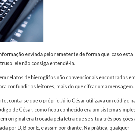
a informação enviada pelo remetente de forma que, caso esta
truso, ele não consiga entendê-la.
stem relatos de hieroglifos não convencionais encontrados e
para confundir os leitores, mais do que cifrar uma mensagem.
to, conta-se que o próprio Júlio César utilizava um código n
digo de César, como ficou conhecido era um sistema simple
em original era trocada pela letra que se situa três posições 
ada por D, B por E, e assim por diante. Na prática, qualquer