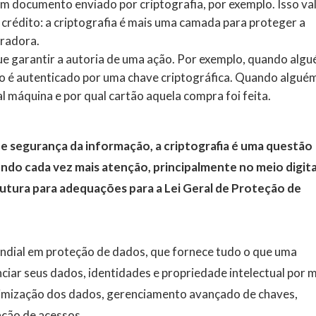
um documento enviado por criptografia, por exemplo. Isso va
rédito: a criptografia é mais uma camada para proteger a
eradora.
ue garantir a autoria de uma ação. Por exemplo, quando alg
sso é autenticado por uma chave criptográfica. Quando algué
l máquina e por qual cartão aquela compra foi feita.
de segurança da informação, a criptografia é uma questão
do cada vez mais atenção, principalmente no meio digita
utura para adequações para a Lei Geral de Proteção de
mundial em proteção de dados, que fornece tudo o que uma
ciar seus dados, identidades e propriedade intelectual por 
nimização dos dados, gerenciamento avançado de chaves,
ação de acessos.