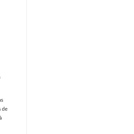
m
as
s de
à