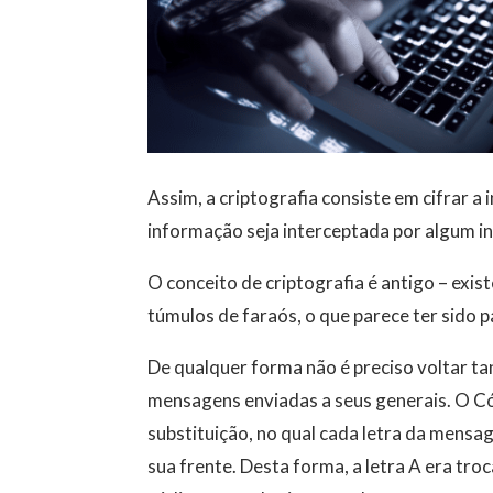
Assim, a criptografia consiste em cifrar 
informação seja interceptada por algum in
O conceito de criptografia é antigo – exi
túmulos de faraós, o que parece ter sido 
De qualquer forma não é preciso voltar tan
mensagens enviadas a seus generais. O Có
substituição, no qual cada letra da mensag
sua frente. Desta forma, a letra A era troc