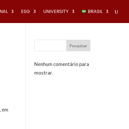
ONAL
ESG
UNIVERSITY
BRASIL
Pesquisar
Nenhum comentário para
mostrar.
, em