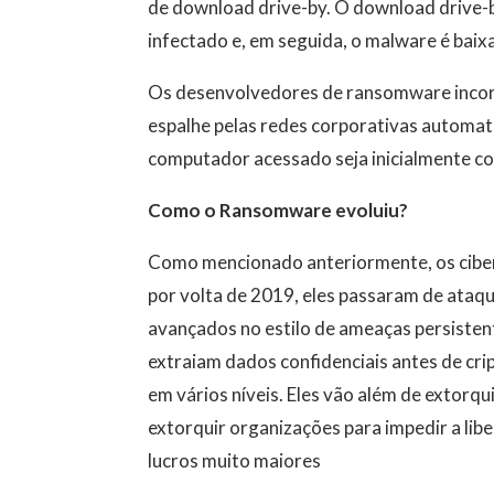
de download drive-by. O download drive-b
infectado e, em seguida, o malware é baix
Os desenvolvedores de ransomware incor
espalhe pelas redes corporativas automa
computador acessado seja inicialmente co
Como o Ransomware evoluiu?
Como mencionado anteriormente, os cib
por volta de 2019, eles passaram de ataqu
avançados no estilo de ameaças persistent
extraiam dados confidenciais antes de cri
em vários níveis. Eles vão além de extorq
extorquir organizações para impedir a lib
lucros muito maiores