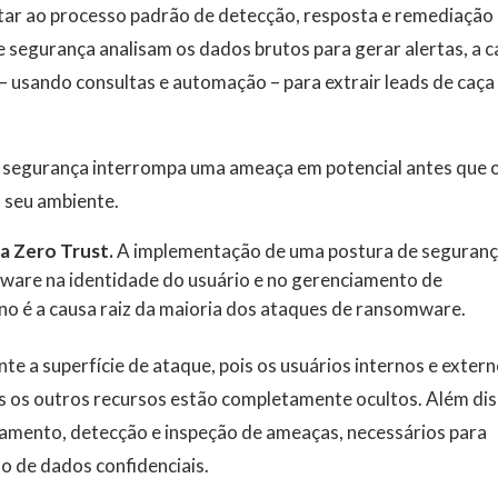
ar ao processo padrão de detecção, resposta e remediação
e segurança analisam os dados brutos para gerar alertas, a c
– usando consultas e automação – para extrair leads de caça
e segurança interrompa uma ameaça em potencial antes que 
 seu ambiente.
a Zero Trust.
A implementação de uma postura de seguran
ware na identidade do usuário e no gerenciamento de
no é a causa raiz da maioria dos ataques de ransomware.
nte a superfície de ataque, pois os usuários internos e exter
os os outros recursos estão completamente ocultos. Além dis
amento, detecção e inspeção de ameaças, necessários para
o de dados confidenciais.