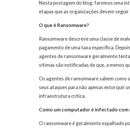
Nesta postagem do blog, faremos uma intr
etapas que as organizações devem seguir
O que é Ransomware?
Ransomware descreve uma classe de malwa
pagamento de uma taxa específica. Depois
agentes de ransomware geralmente tentam 
vítimas são notificadas de que, a menos q
Os agentes de ransomware sabem como su
seus ataques para não apenas extorquir u
infraestrutura crítica.
Como um computador é infectado com
O ransomware é geralmente espalhado por