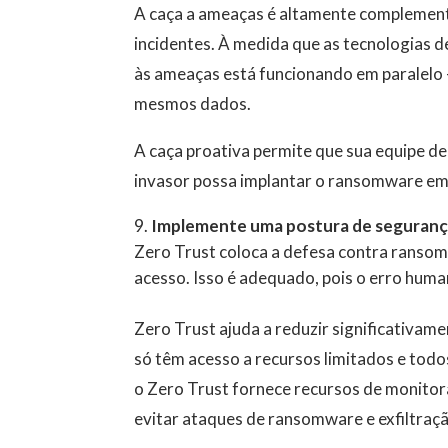
A caça a ameaças é altamente complement
incidentes. À medida que as tecnologias d
às ameaças está funcionando em paralelo 
mesmos dados.
A caça proativa permite que sua equipe d
invasor possa implantar o ransomware em
Implemente uma postura de seguranç
Zero Trust coloca a defesa contra ransom
acesso. Isso é adequado, pois o erro huma
Zero Trust ajuda a reduzir significativame
só têm acesso a recursos limitados e tod
o Zero Trust fornece recursos de monitor
evitar ataques de ransomware e exfiltraçã