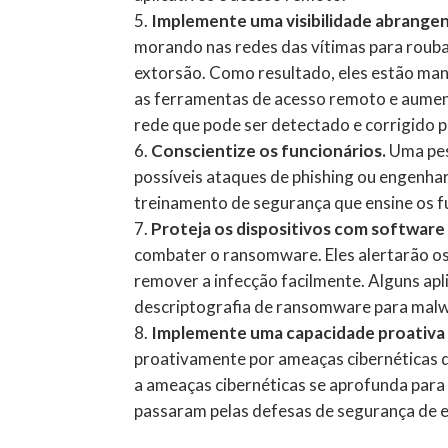
Implemente uma visibilidade abrangen
morando nas redes das vítimas para rouba
extorsão. Como resultado, eles estão man
as ferramentas de acesso remoto e aumen
rede que pode ser detectado e corrigido p
Conscientize os funcionários.
Uma pes
possíveis ataques de phishing ou engenha
treinamento de segurança que ensine os fun
Proteja os dispositivos com software 
combater o ransomware. Eles alertarão os
remover a infecção facilmente. Alguns apl
descriptografia de ransomware para malwa
Implemente uma capacidade proativa 
proativamente por ameaças cibernéticas 
a ameaças cibernéticas se aprofunda par
passaram pelas defesas de segurança de en