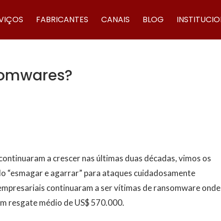
VIÇOS
FABRICANTES
CANAIS
BLOG
INSTITUCI
somwares?
ontinuaram a crescer nas últimas duas décadas, vimos os
lo “esmagar e agarrar” para ataques cuidadosamente
empresariais continuaram a ser vítimas de ransomware onde
 um resgate médio de US$ 570.000.