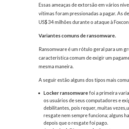
Essas ameaças de extorsão em vários níve
vítimas foram pressionadas a pagar. As d
US$ 34 milhões durante o ataque à Foxcon
Variantes comuns de ransomware.
Ransomware é um rótulo geral para um gru
característica comum de exigir um paga
mesma maneira.
A seguir estão alguns dos tipos mais comu
Locker ransomware
foi a primeira var
os usuários de seus computadores e ex
debilitantes, pois requer, muitas vezes
resgate nem sempre funciona; alguns 
depois que o resgate foi pago.