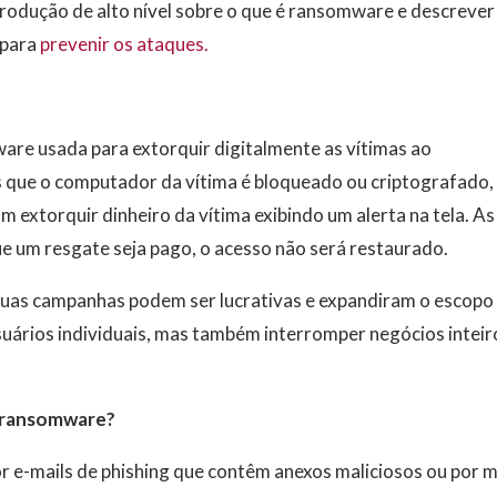
odução de alto nível sobre o que é ransomware e descrever
 para
prevenir os ataques.
re usada para extorquir digitalmente as vítimas ao
 que o computador da vítima é bloqueado ou criptografado,
extorquir dinheiro da vítima exibindo um alerta na tela. As
ue um resgate seja pago, o acesso não será restaurado.
as campanhas podem ser lucrativas e expandiram o escopo
suários individuais, mas também interromper negócios inteir
 ransomware?
 e-mails de phishing que contêm anexos maliciosos ou por 