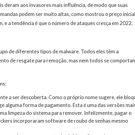
is deram aos invasores mais influência, de modo que suas
emandas podem ser muito altas, como mostrou o preço inicia
n, e a tendência é que o número de ataques cresça em 2022.
po de diferentes tipos de malware. Todos eles têm a
mento de resgate para remoção, mas nem todos se comporta
ns:
iante a ser descoberta. Como o próprio nome sugere, ele bloq
ige alguma forma de pagamento. Esta é uma das versões mai
,uma limpeza do sistema para remover. Infelizmente, pagar o
hackers incorporaram software de roubo de senhas mesmo