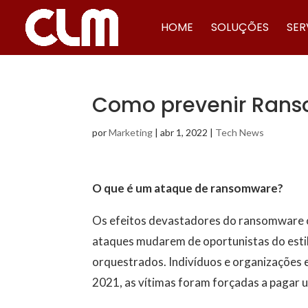
HOME
SOLUÇÕES
SER
Como prevenir Ran
por
Marketing
|
abr 1, 2022
|
Tech News
O que é um ataque de ransomware?
Os efeitos devastadores do ransomware c
ataques mudarem de oportunistas do esti
orquestrados. Indivíduos e organizações 
2021, as vítimas foram forçadas a pagar