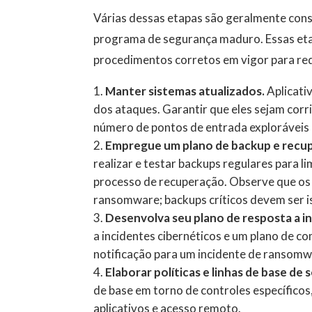
Várias dessas etapas são geralmente con
programa de segurança maduro. Essas etap
procedimentos corretos em vigor para red
Manter sistemas atualizados.
Aplicati
dos ataques. Garantir que eles sejam corr
número de pontos de entrada exploráveis ​​
Empregue um plano de backup e recup
realizar e testar backups regulares para l
processo de recuperação. Observe que o
ransomware; backups críticos devem ser is
Desenvolva seu plano de resposta a i
a incidentes cibernéticos e um plano de 
notificação para um incidente de ransomw
Elaborar políticas e linhas de base de
de base em torno de controles específicos,
aplicativos e acesso remoto.