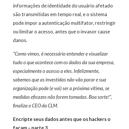
informações de identidade do usuário afetado
são transmitidas em tempo real, e o sistema
pode impor a autenticação multifator, restringir
ou limitar o acesso, antes que o invasor cause
danos.
“Como vimos, é necessário entender e visualizar
tudo o que acontece com os dados da sua empresa,
especialmente o acesso a eles. Infelizmente,
sabemos que as investidas não vão parar e sua
organização pode (e vai) ser a próxima vítima, se
medidas eficazes não forem tomadas. Boa sorte!”,
finaliza o CEO da CLM.
Encripte seus dados antes que os hackers o
façam – parte 3