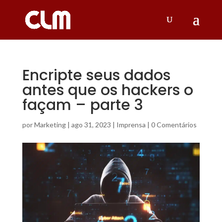
Encripte seus dados
antes que os hackers o
façam – parte 3
por
Marketing
|
ago 31, 2023
|
Imprensa
|
0 Comentários