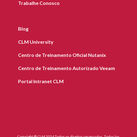
Trabalhe Conosco
Blog
CLM University
Centro de Treinamento Oficial Nutanix
Centro de Treinamento Autorizado Veeam
Portal Intranet CLM
Copyright ® CLM 2024 Todos os direitos reservados. Todos los