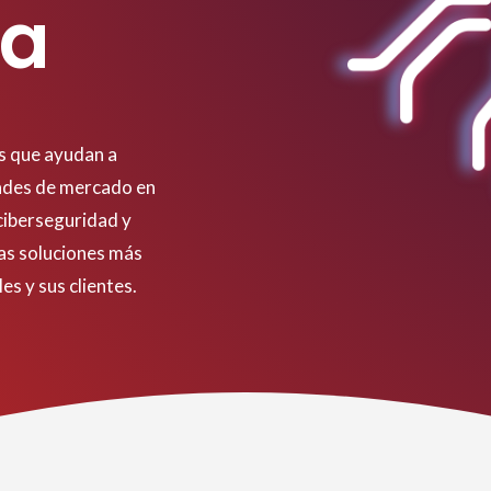
da
s que ayudan a
ades de mercado en
ciberseguridad y
as soluciones más
es y sus clientes.