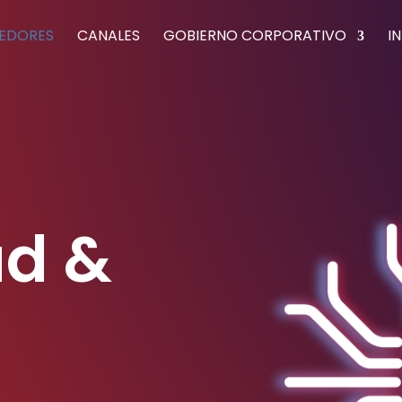
EDORES
CANALES
GOBIERNO CORPORATIVO
I
ad &