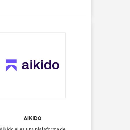
AIKIDO
Aikido.ai es una plataforma de