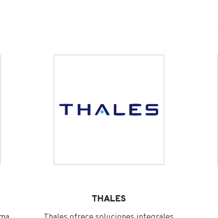
THALES
rma
Thales ofrece soluciones integrales