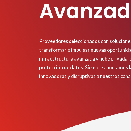
Avanza
Proveedores seleccionados con solucione
transformar e impulsar nuevas oportunid
infraestructura avanzada y nube privada, 
protección de datos. Siempre aportamos l
innovadoras y disruptivas a nuestros canal