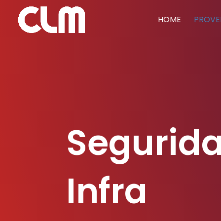
HOME
PROVE
Segurid
Infra