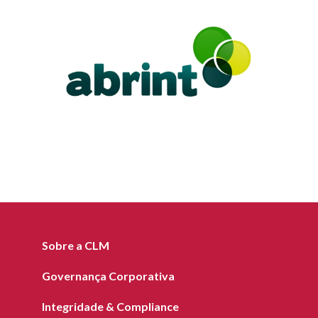
Sobre a CLM
Governança Corporativa
Integridade & Compliance