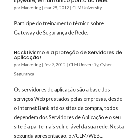
spyware, em um único ponto da rede.
por
Marketing
|
mar 29, 2012
|
CLM University
Participe do treinamento técnico sobre
Gateway de Segurança de Rede.
Hacktivismo e a proteção de Servidores de
Aplicação!
por
Marketing
|
fev 9, 2012
|
CLM University
,
Cyber
Segurança
Os servidores de aplicação são a base dos
serviços Web prestados pelas empresas, desde
o Internet Bank até os sites de compra, todos
dependem dos Servidores de Aplicação e o seu
site é a parte mais vulnerável da sua rede. Nesta
segunda apresentação, o //CLM/WEB...