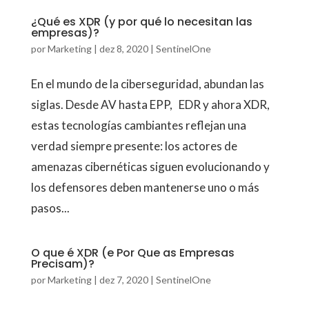
¿Qué es XDR (y por qué lo necesitan las
empresas)?
por
Marketing
|
dez 8, 2020
|
SentinelOne
En el mundo de la ciberseguridad, abundan las
siglas. Desde AV hasta EPP, EDR y ahora XDR,
estas tecnologías cambiantes reflejan una
verdad siempre presente: los actores de
amenazas cibernéticas siguen evolucionando y
los defensores deben mantenerse uno o más
pasos...
O que é XDR (e Por Que as Empresas
Precisam)?
por
Marketing
|
dez 7, 2020
|
SentinelOne