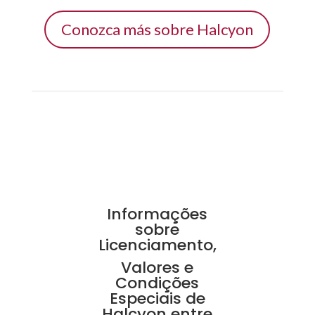
Conozca más sobre Halcyon
Informações
sobre
Licenciamento,
Valores e
Condições
Especiais de
Halcyon entre