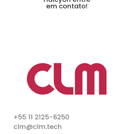
em contato!
+55 11 2125-6250
clm@clm.tech