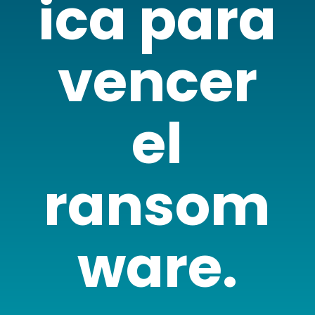
ica para
vencer
el
ransom
ware.