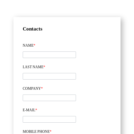
Contacts
NAME
*
LAST NAME
*
COMPANY
*
E-MAIL
*
MOBILE PHONE
*