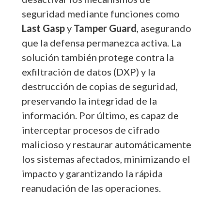
seguridad mediante funciones como
Last Gasp
y
Tamper Guard
, asegurando
que la defensa permanezca activa. La
solución también protege contra la
exfiltración de datos (DXP) y la
destrucción de copias de seguridad,
preservando la integridad de la
información. Por último, es capaz de
interceptar procesos de cifrado
malicioso y restaurar automáticamente
los sistemas afectados, minimizando el
impacto y garantizando la rápida
reanudación de las operaciones.