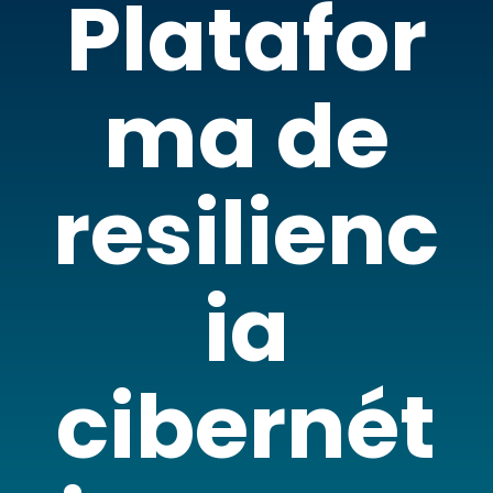
Platafor
ma de
resilienc
ia
cibernét