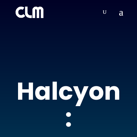
Halcyon
: