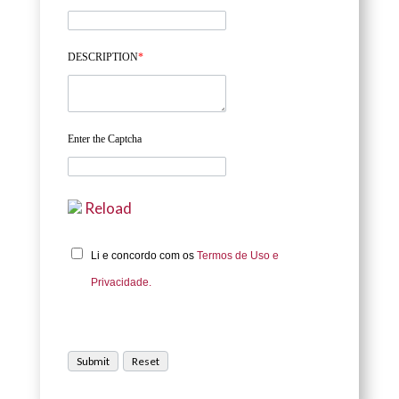
DESCRIPTION
*
Enter the Captcha
Reload
Li e concordo com os
Termos de Uso e
Privacidade.