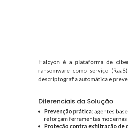
Halcyon é a plataforma de ciber
ransomware como serviço (RaaS)
descriptografia automática e preve
Diferenciais da Solução
Prevenção prática
: agentes bas
reforçam ferramentas modernas 
Proteção contra exfiltração de