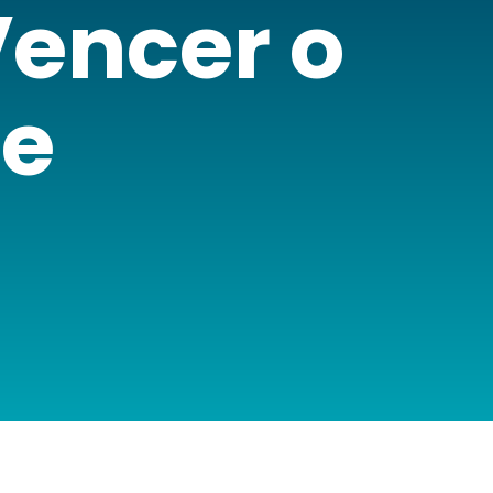
Vencer o
e