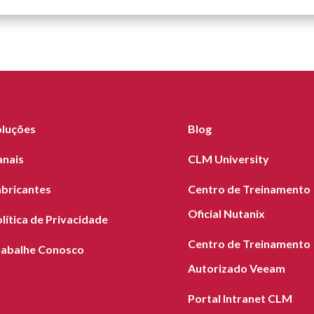
oluções
Blog
anais
CLM University
abricantes
Centro de Treinamento
Oficial Nutanix
lítica de Privacidade
Centro de Treinamento
rabalhe Conosco
Autorizado Veeam
Portal Intranet CLM