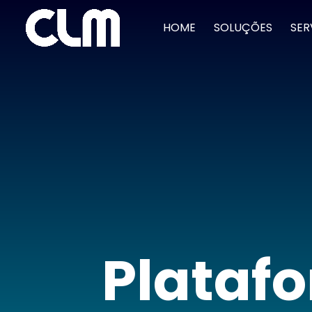
HOME
SOLUÇÕES
SER
Platafo