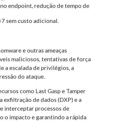
o no endpoint, redução de tempo de
×7 sem custo adicional.
nsomware e outras ameaças
eis maliciosos, tentativas de força
a escalada de privilégios, a
ressão do ataque.
recursos como Last Gasp e Tamper
 exfiltração de dados (DXP) e a
de interceptar processos de
o o impacto e garantindo a rápida