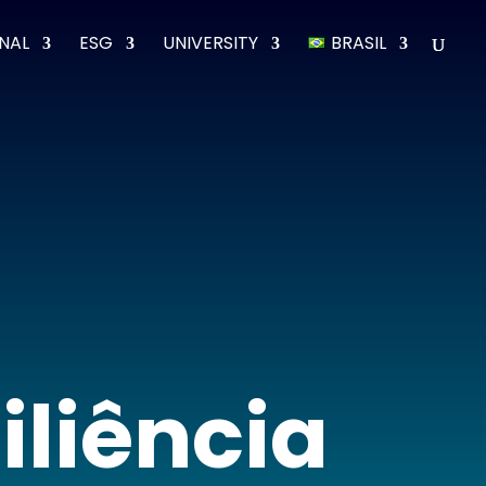
ONAL
ESG
UNIVERSITY
BRASIL
iliência