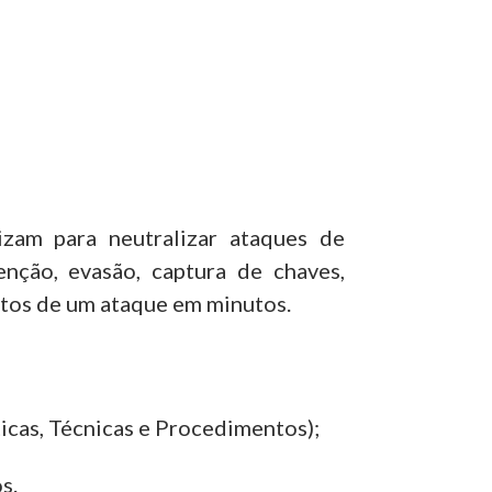
izam para neutralizar ataques de
ção, evasão, captura de chaves,
itos de um ataque em minutos.
icas, Técnicas e Procedimentos);
s.