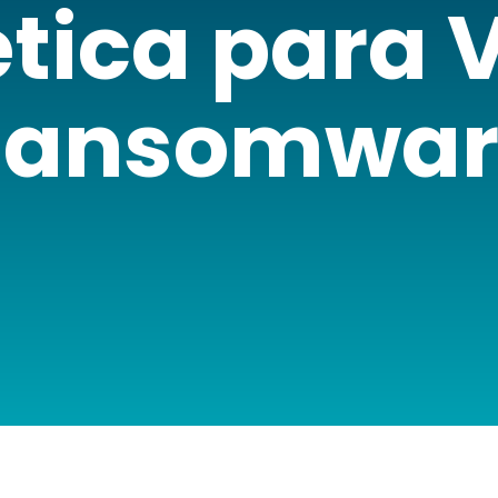
tica para 
Ransomwar