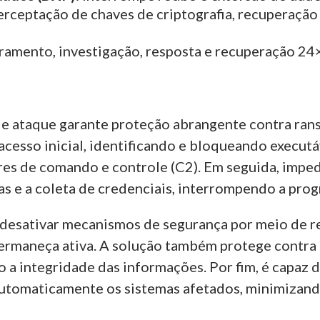
terceptação de chaves de criptografia, recuperaçã
ramento, investigação, resposta e recuperação 24
de ataque garante proteção abrangente contra ra
cesso inicial, identificando e bloqueando executáv
s de comando e controle (C2). Em seguida, impede 
s e a coleta de credenciais, interrompendo a prog
e desativar mecanismos de segurança por meio de 
ermaneça ativa. A solução também protege contra a
 a integridade das informações. Por fim, é capaz 
 automaticamente os sistemas afetados, minimizand