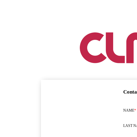
Conta
NAME
*
LAST 