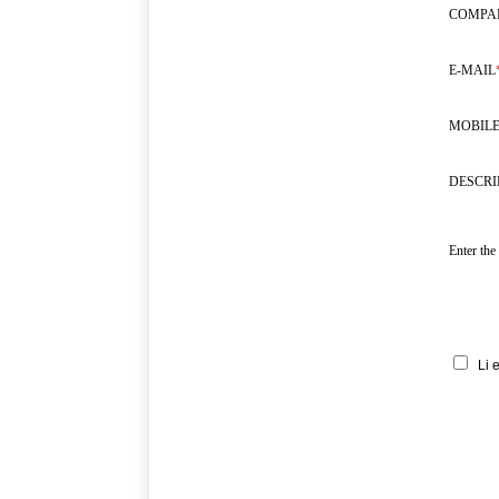
COMPA
E-MAIL
MOBILE
DESCRI
Enter the
Li 