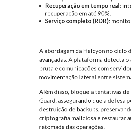
Recuperação em tempo real
: in
recuperação em até 90%.
Serviço completo (RDR)
: monito
A abordagem da Halcyon no ciclo 
avançadas. A plataforma detecta o a
bruta e comunicações com servidore
movimentação lateral entre sistema
Além disso, bloqueia tentativas d
Guard, assegurando que a defesa p
destruição de backups, preservando
criptografia maliciosa e restaurar
retomada das operações.