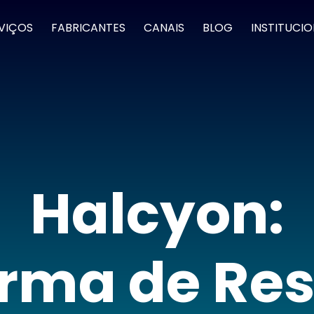
VIÇOS
FABRICANTES
CANAIS
BLOG
INSTITUCI
Halcyon:
rma de Res