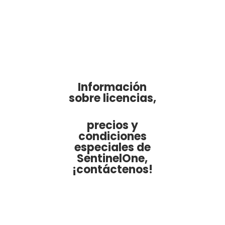
Información
sobre licencias,
precios y
condiciones
especiales de
SentinelOne,
¡contáctenos!