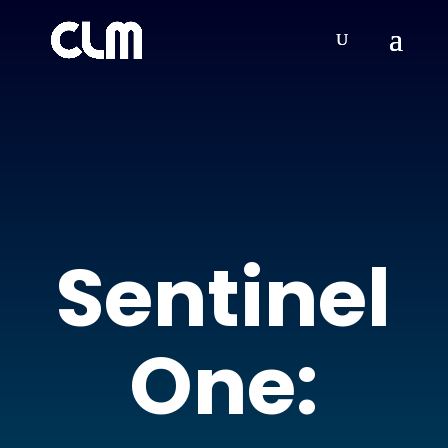
Sentinel
One: