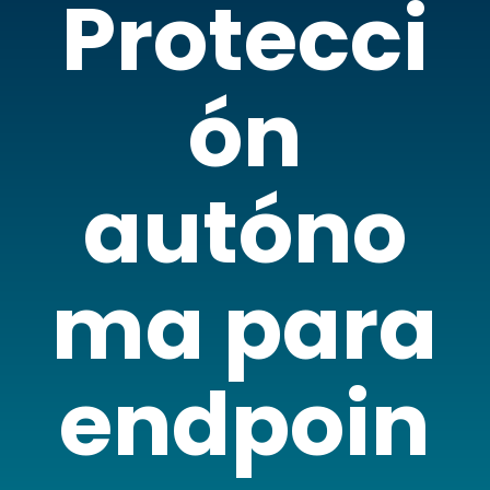
Protecci
ón
autóno
ma para
endpoin