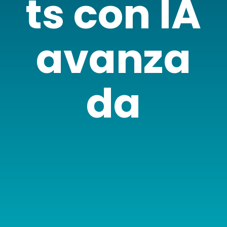
ts con IA
avanza
da