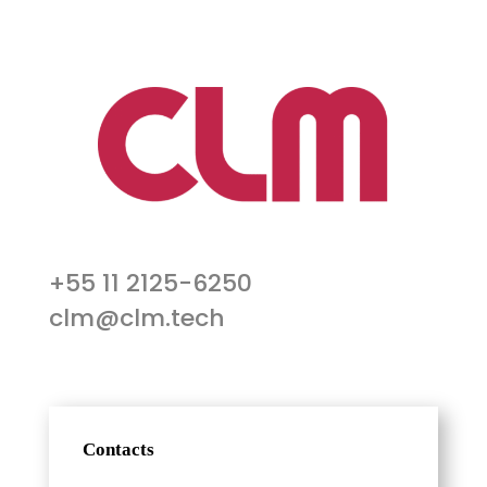
+55 11 2125-6250
clm@clm.tech
Contacts