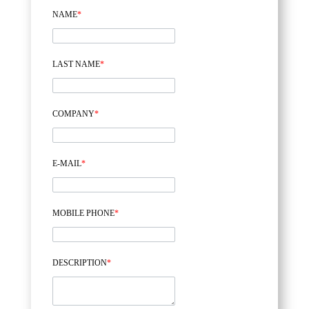
NAME
*
LAST NAME
*
COMPANY
*
E-MAIL
*
MOBILE PHONE
*
DESCRIPTION
*