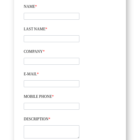
NAME
*
LAST NAME
*
COMPANY
*
E-MAIL
*
MOBILE PHONE
*
DESCRIPTION
*