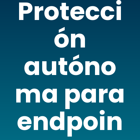
Protecci
ón
autóno
ma para
endpoin