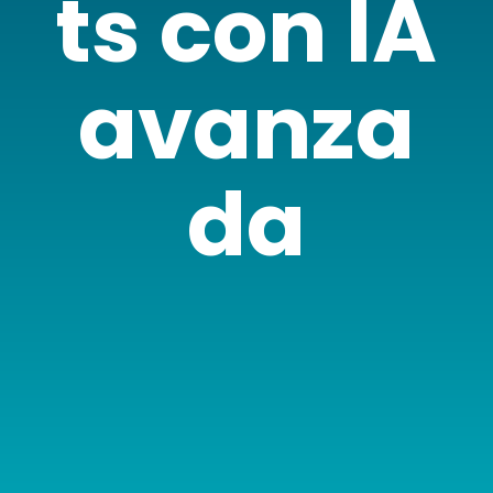
ts con IA
avanza
da