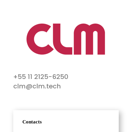
+55 11 2125-6250
clm@clm.tech
Contacts