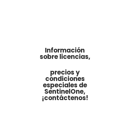
Información
sobre licencias,
precios y
condiciones
especiales de
SentinelOne,
¡contáctenos!