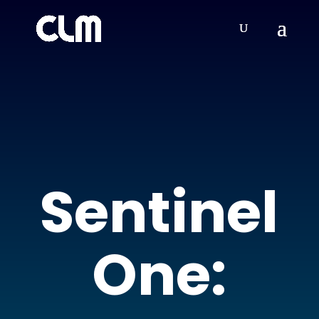
Sentinel
One: