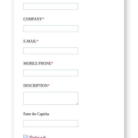
COMPANY
*
E-MAIL
*
MOBILE PHONE
*
DESCRIPTION
*
Enter the Captcha
Reload