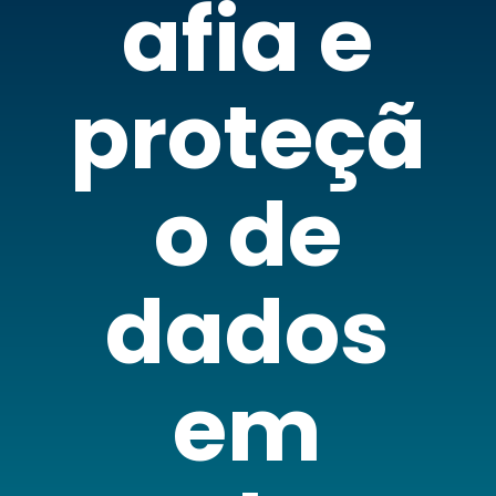
afia e
proteçã
o de
dados
em