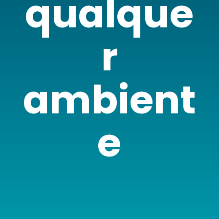
qualque
r
ambient
e