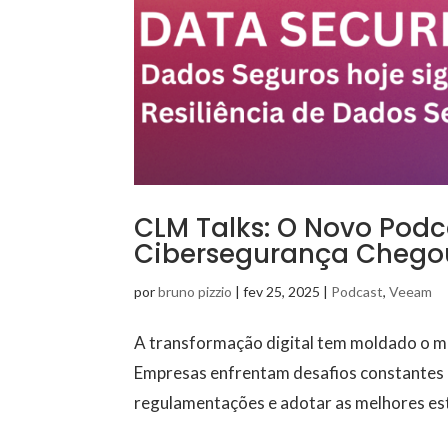
CLM Talks: O Novo Podc
Cibersegurança Chego
por
bruno pizzio
|
fev 25, 2025
|
Podcast
,
Veeam
A transformação digital tem moldado o m
Empresas enfrentam desafios constantes p
regulamentações e adotar as melhores est