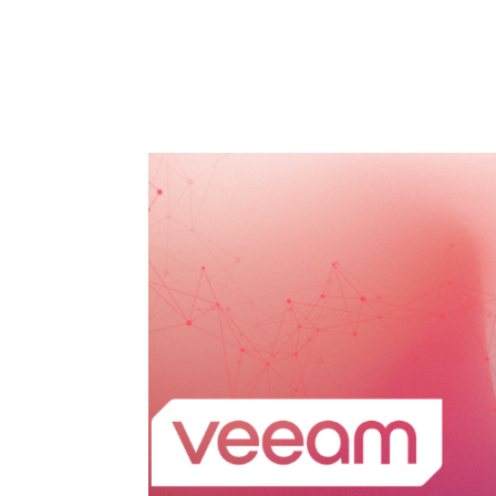
HOME
SOLUÇÕES
SER