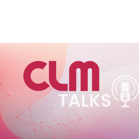
VIÇOS
FABRICANTES
CANAIS
BLOG
INSTITUCI