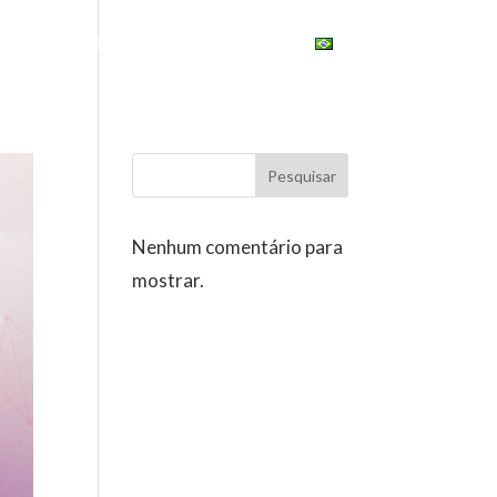
ONAL
ESG
UNIVERSITY
BRASIL
Pesquisar
Nenhum comentário para
mostrar.