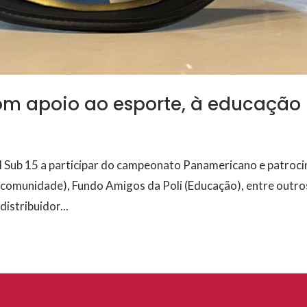
m apoio ao esporte, à educação
l Sub 15 a participar do campeonato Panamericano e patroci
 comunidade), Fundo Amigos da Poli (Educação), entre outro
istribuidor...