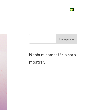
ONAL
ESG
UNIVERSITY
BRASIL
Pesquisar
Nenhum comentário para
mostrar.