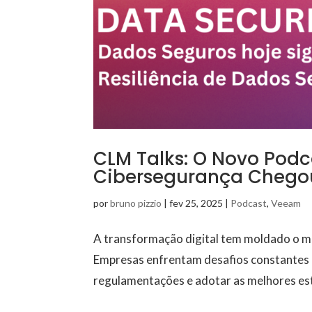
CLM Talks: O Novo Podc
Cibersegurança Chego
por
bruno pizzio
|
fev 25, 2025
|
Podcast
,
Veeam
A transformação digital tem moldado o m
Empresas enfrentam desafios constantes p
regulamentações e adotar as melhores est