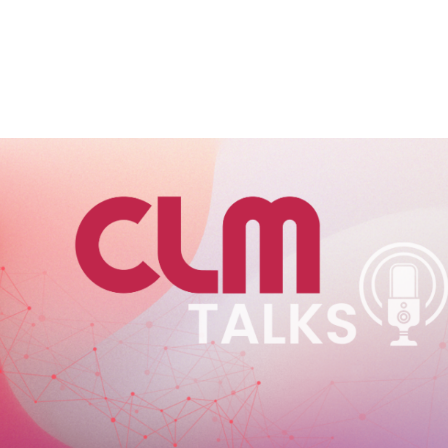
VIÇOS
FABRICANTES
CANAIS
BLOG
INSTITUCI