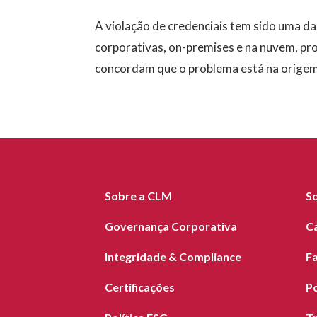
A violação de credenciais tem sido uma da
corporativas, on-premises e na nuvem, pr
concordam que o problema está na origem 
Sobre a CLM
S
Governança Corporativa
C
Integridade & Compliance
F
Certificações
Po