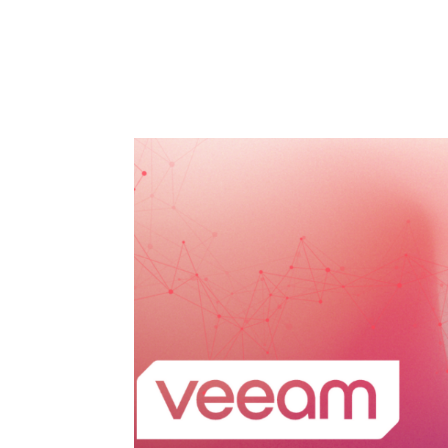
HOME
SOLUÇÕES
SER