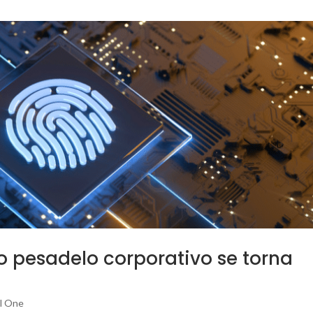
o pesadelo corporativo se torna
l One