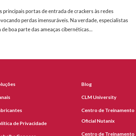
s principais portas de entrada de crackers às redes
ovocando perdas imensuráveis. Na verdade, especialistas
de boa parte das ameaças cibernéticas...
oluções
Blog
anais
CLM University
abricantes
Centro de Treinamento
Oficial Nutanix
lítica de Privacidade
Centro de Treinamento