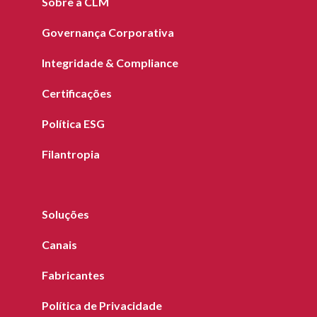
Sobre a CLM
Governança Corporativa
Integridade & Compliance
Certificações
Política ESG
Filantropia
Soluções
Canais
Fabricantes
Política de Privacidade