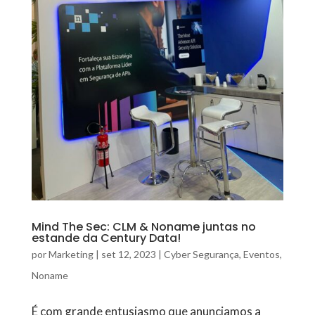
Mind The Sec: CLM & Noname juntas no
estande da Century Data!
por
Marketing
|
set 12, 2023
|
Cyber Segurança
,
Eventos
,
Noname
É com grande entusiasmo que anunciamos a