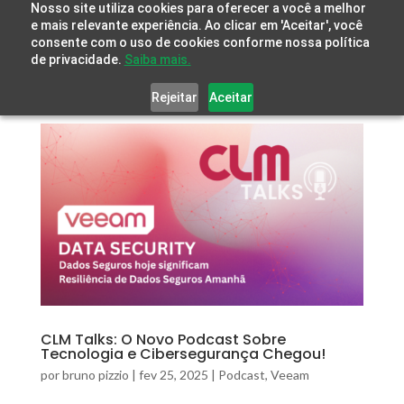
Nosso site utiliza cookies para oferecer a você a melhor
e mais relevante experiência. Ao clicar em 'Aceitar', você
consente com o uso de cookies conforme nossa política
de privacidade.
Saiba mais.
Rejeitar
Aceitar
CLM Talks: O Novo Podcast Sobre
Tecnologia e Cibersegurança Chegou!
por
bruno pizzio
|
fev 25, 2025
|
Podcast
,
Veeam