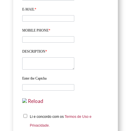
E-MAIL
*
MOBILE PHONE
*
DESCRIPTION
*
Enter the Captcha
Reload
Li e concordo com os
Termos de Uso e
Privacidade.